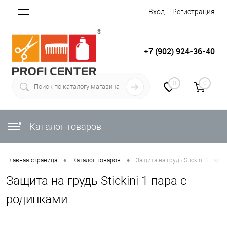
Вход
Регистрация
+7 (902) 924-36-40
0
0
Каталог товаров
•
•
Главная страница
Каталог товаров
Защита на грудь Stickini 1 пара
Защита на грудь Stickini 1 пара с
родинками