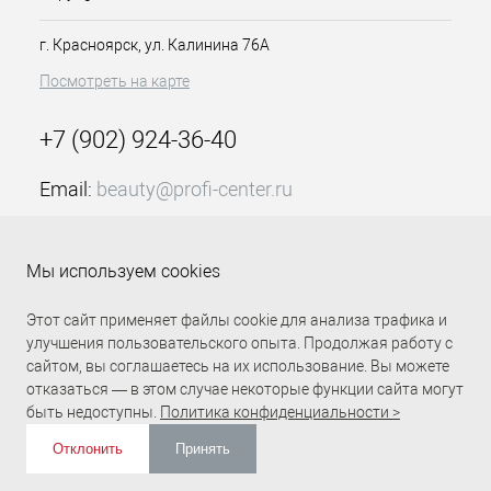
г. Красноярск, ул. Калинина 76А
Посмотреть на карте
+7 (902) 924-36-40
Email:
beauty@profi-center.ru
График работы Пн-Пт: с 9:00 до 18:00 (GMT+7
Красноярск)
Мы используем cookies
Прямая связь Profi Center
Profi Center в VK
Этот сайт применяет файлы cookie для анализа трафика и
улучшения пользовательского опыта. Продолжая работу с
сайтом, вы соглашаетесь на их использование. Вы можете
отказаться — в этом случае некоторые функции сайта могут
быть недоступны.
Политика конфиденциальности >
Отклонить
Принять
ИЗБРАННОЕ
0
КОРЗИНА
0