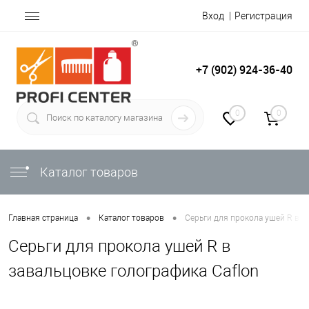
Вход
Регистрация
+7 (902) 924-36-40
0
0
Каталог товаров
•
•
Главная страница
Каталог товаров
Серьги для прокола ушей R в з
Серьги для прокола ушей R в
завальцовке голографика Caflon