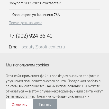
Copyright 2005-2023 Prokrasota.ru
г. Красноярск, ул. Калинина 76А
Посмотреть на карте
+7 (902) 924-36-40
Email:
beauty@profi-center.ru
График работы Пн-Пт: с 9:00 до 18:00 (GMT+7
Красноярск)
Мы используем cookies
Прямая связь Profi Center
Profi Center в VK
Этот сайт применяет файлы cookie для анализа трафика и
улучшения пользовательского опыта. Продолжая работу с
сайтом, вы соглашаетесь на их использование. Вы можете
отказаться — в этом случае некоторые функции сайта могут
быть недоступны.
Политика конфиденциальности >
Отклонить
Принять