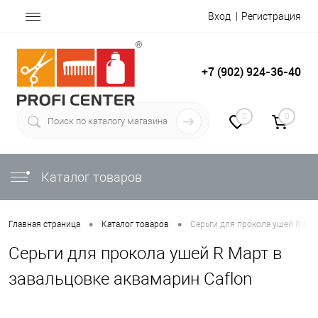
Вход
Регистрация
+7 (902) 924-36-40
0
0
Каталог товаров
•
•
Главная страница
Каталог товаров
Серьги для прокола ушей R Мар
Серьги для прокола ушей R Март в
завальцовке аквамарин Caflon