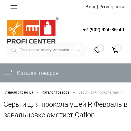
Вход
Регистрация
+7 (902) 924-36-40
0
0
Каталог товаров
•
•
Главная страница
Каталог товаров
Серьги для прокола ушей R Фев
Серьги для прокола ушей R Февраль в
завальцовке аметист Caflon