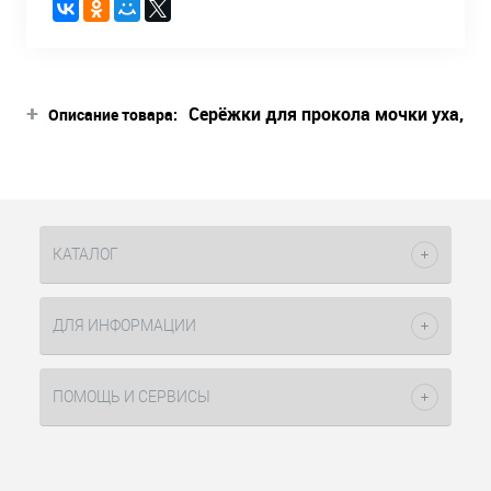
+
Серёжки для прокола мочки уха,
Описание товара:
камни по гороскопу в креплении
крапан.
КАТАЛОГ
ДЛЯ ИНФОРМАЦИИ
ПОМОЩЬ И СЕРВИСЫ