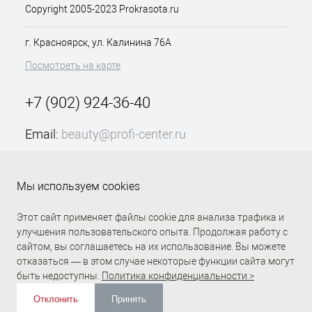
Copyright 2005-2023 Prokrasota.ru
г. Красноярск, ул. Калинина 76А
Посмотреть на карте
+7 (902) 924-36-40
Email:
beauty@profi-center.ru
График работы Пн-Пт: с 9:00 до 18:00 (GMT+7
Красноярск)
Мы используем cookies
Прямая связь Profi Center
Profi Center в VK
Этот сайт применяет файлы cookie для анализа трафика и
улучшения пользовательского опыта. Продолжая работу с
сайтом, вы соглашаетесь на их использование. Вы можете
отказаться — в этом случае некоторые функции сайта могут
быть недоступны.
Политика конфиденциальности >
Отклонить
Принять