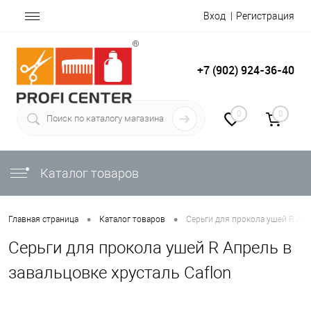
Вход
Регистрация
+7 (902) 924-36-40
0
0
Каталог товаров
•
•
Главная страница
Каталог товаров
Серьги для прокола ушей R Апр
Серьги для прокола ушей R Апрель в
завальцовке хрусталь Caflon