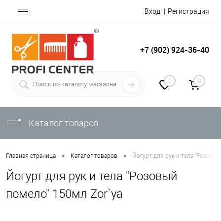
Вход
Регистрация
+7 (902) 924-36-40
0
0
Каталог товаров
•
•
Главная страница
Каталог товаров
Йогурт для рук и тела "Розовый
Йогурт для рук и тела "Розовый
помело" 150мл Zor`ya