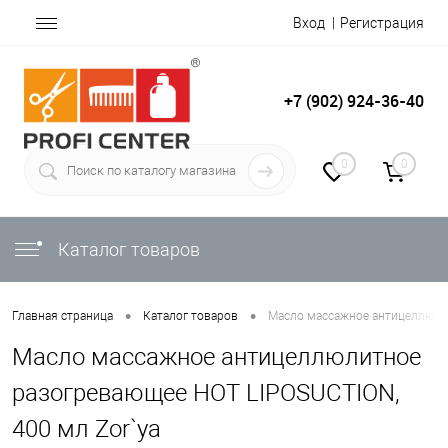
Вход
Регистрация
+7 (902) 924-36-40
0
0
Каталог товаров
•
•
Главная страница
Каталог товаров
Масло массажное антицеллюлит
Масло массажное антицеллюлитное
разогревающее HOT LIPOSUCTION,
400 мл Zor`ya