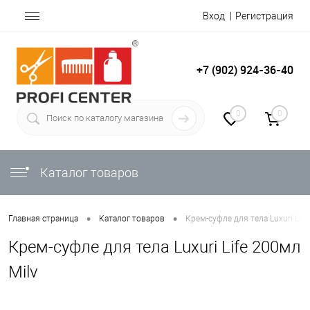
Вход
Регистрация
+7 (902) 924-36-40
0
0
Каталог товаров
•
•
Главная страница
Каталог товаров
Крем-суфле для тела Luxuri Life
Крем-суфле для тела Luxuri Life 200мл
Milv