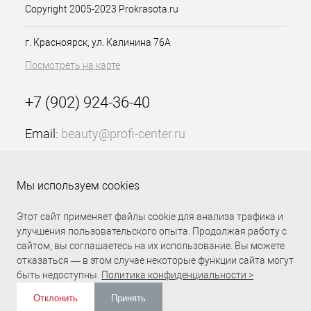
Copyright 2005-2023 Prokrasota.ru
г. Красноярск, ул. Калинина 76А
Посмотреть на карте
+7 (902) 924-36-40
Email:
beauty@profi-center.ru
График работы Пн-Пт: с 9:00 до 18:00 (GMT+7
Красноярск)
Мы используем cookies
Прямая связь Profi Center
Profi Center в VK
Этот сайт применяет файлы cookie для анализа трафика и
улучшения пользовательского опыта. Продолжая работу с
сайтом, вы соглашаетесь на их использование. Вы можете
отказаться — в этом случае некоторые функции сайта могут
быть недоступны.
Политика конфиденциальности >
Отклонить
Принять