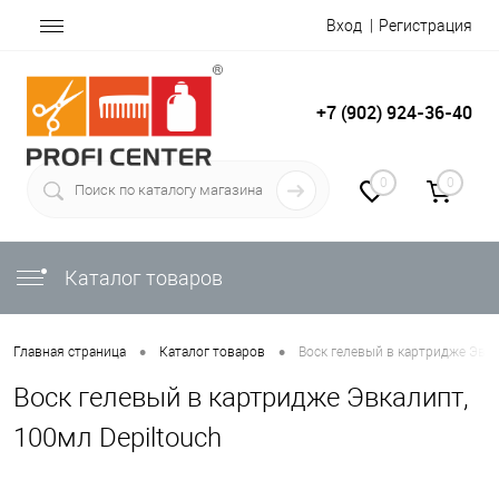
Вход
Регистрация
+7 (902) 924-36-40
0
0
Каталог товаров
•
•
Главная страница
Каталог товаров
Воск гелевый в картридже Эвка
Воск гелевый в картридже Эвкалипт,
100мл Depiltouch