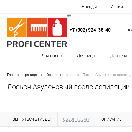
Бренды
Акции
+7 (902) 924-36-40
be
Для волос
Для лица
Для тела
•
•
Главная страница
Каталог товаров
Лосьон Азуленовый после де
Лосьон Азуленовый после депиляции 
ВЕРНУТЬСЯ В РАЗДЕЛ
ОБЗОР ТОВАРА
ОПИСАНИЕ