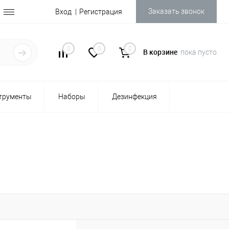
Заказать звонок
Вход
Регистрация
0
0
0
В корзине
пока пусто
трументы
Наборы
Дезинфекция