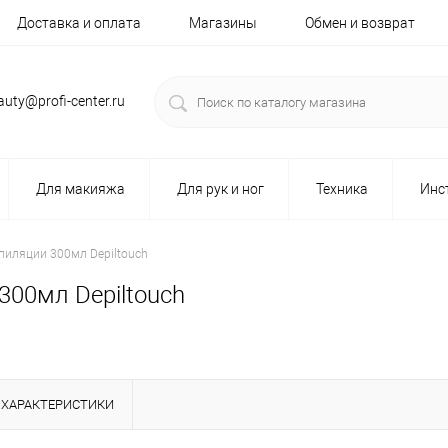
Доставка и оплата
Магазины
Обмен и возврат
auty@profi-center.ru
Для макияжа
Для рук и ног
Техника
Инс
пиляции 300мл Depiltouch
300мл Depiltouch
ХАРАКТЕРИСТИКИ