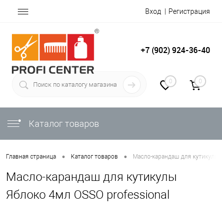
Вход
Регистрация
+7 (902) 924-36-40
0
0
Каталог товаров
•
•
Главная страница
Каталог товаров
Масло-карандаш для кутикулы Я
Масло-карандаш для кутикулы
Яблоко 4мл OSSO professional