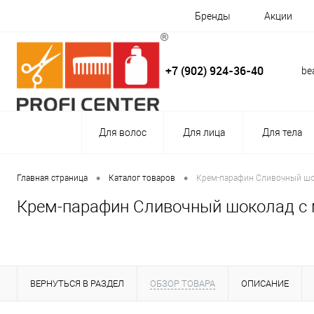
Бренды
Акции
+7 (902) 924-36-40
be
Для волос
Для лица
Для тела
•
•
Главная страница
Каталог товаров
Крем-парафин Сливочный шоко
Крем-парафин Сливочный шоколад с ма
ВЕРНУТЬСЯ В РАЗДЕЛ
ОБЗОР ТОВАРА
ОПИСАНИЕ