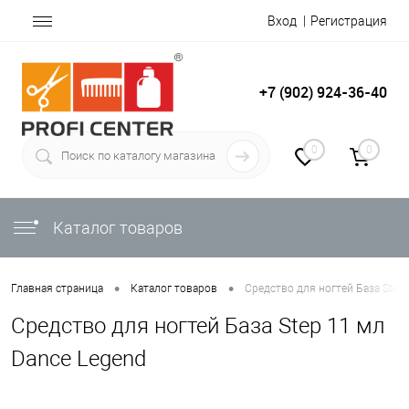
Вход
Регистрация
+7 (902) 924-36-40
0
0
Каталог товаров
•
•
Главная страница
Каталог товаров
Средство для ногтей База Step
Средство для ногтей База Step 11 мл
Dance Legend