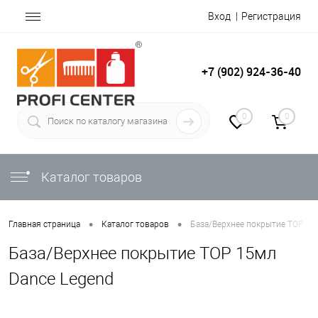
Вход
Регистрация
+7 (902) 924-36-40
0
0
Каталог товаров
•
•
Главная страница
Каталог товаров
База/Верхнее покрытие TOP 15
База/Верхнее покрытие TOP 15мл
Dance Legend