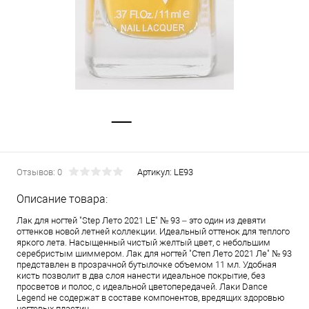
Отзывов: 0
Артикул:
LE93
Описание товара:
Лак для ногтей "Step Лето 2021 LE" № 93 – это один из девяти
оттенков новой летней коллекции. Идеальный оттенок для теплого
яркого лета. Насыщенный чистый желтый цвет, с небольшим
серебристым шиммером. Лак для ногтей "Степ Лето 2021 Ле" № 93
представлен в прозрачной бутылочке объемом 11 мл. Удобная
кисть позволит в два слоя нанести идеальное покрытие, без
просветов и полос, с идеальной цветопередачей. Лаки Dance
Legend не содержат в составе компонентов, вредящих здоровью
ногтевых пластин.