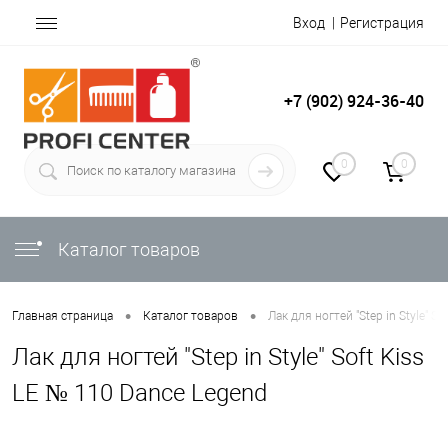
Вход
Регистрация
+7 (902) 924-36-40
0
0
Каталог товаров
•
•
Главная страница
Каталог товаров
Лак для ногтей "Step in Style" S
Лак для ногтей "Step in Style" Soft Kiss
LE № 110 Dance Legend