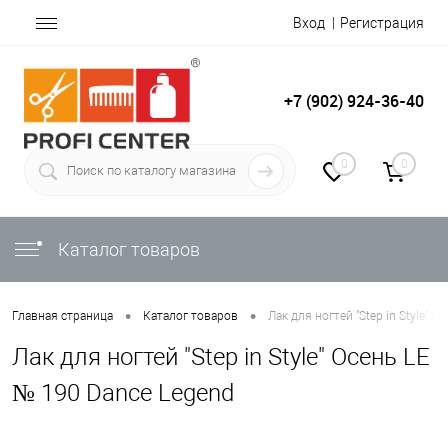
Вход
Регистрация
+7 (902) 924-36-40
0
0
Каталог товаров
•
•
Главная страница
Каталог товаров
Лак для ногтей "Step in Style" 
Лак для ногтей "Step in Style" Осень LE
№ 190 Dance Legend