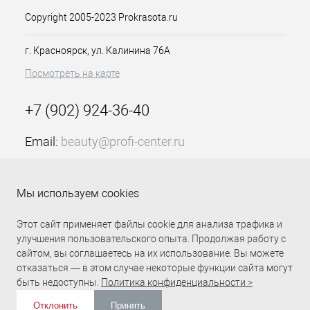
Copyright 2005-2023 Prokrasota.ru
г. Красноярск, ул. Калинина 76А
Посмотреть на карте
+7 (902) 924-36-40
Email:
beauty@profi-center.ru
График работы Пн-Пт: с 9:00 до 18:00 (GMT+7
Красноярск)
Мы используем cookies
Прямая связь Profi Center
Profi Center в VK
Этот сайт применяет файлы cookie для анализа трафика и
улучшения пользовательского опыта. Продолжая работу с
сайтом, вы соглашаетесь на их использование. Вы можете
отказаться — в этом случае некоторые функции сайта могут
быть недоступны.
Политика конфиденциальности >
Отклонить
Принять