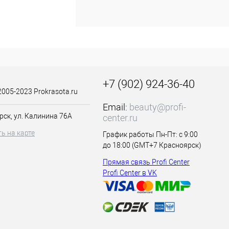
+7 (902) 924-36-40
2005-2023 Prokrasota.ru
Email:
beauty@profi-
рск, ул. Калинина 76А
center.ru
ь на карте
График работы Пн-Пт: с 9:00
до 18:00 (GMT+7 Красноярск)
Прямая связь Profi Center
Profi Center в VK