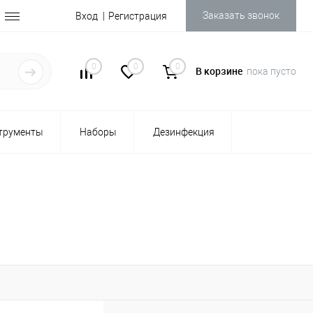
Заказать звонок
Вход
Регистрация
0
0
0
В корзине
пока пусто
трументы
Наборы
Дезинфекция