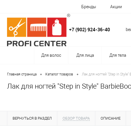
Бренды
Акции
+7 (902) 924-36-40
be
Для волос
Для лица
Для тела
•
•
Главная страница
Каталог товаров
Лак для ногтей "Step in Style
Лак для ногтей "Step in Style" Barbie
ВЕРНУТЬСЯ В РАЗДЕЛ
ОБЗОР ТОВАРА
ОПИСАНИЕ