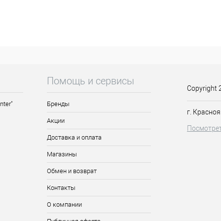
ером в форме звездочек и шестигранников разного размера.
Помощь и сервисы
Copyright 
nter"
Бренды
г. Красноя
Акции
Посмотрет
Доставка и оплата
Магазины
Обмен и возврат
Контакты
О компании