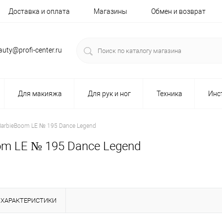
Доставка и оплата
Магазины
Обмен и возврат
auty@profi-center.ru
Для макияжа
Для рук и ног
Техника
Инс
" BarbieBoom LE № 195 Dance Legend
Boom LE № 195 Dance Legend
ХАРАКТЕРИСТИКИ