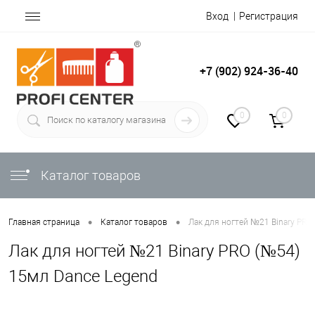
Вход
Регистрация
+7 (902) 924-36-40
0
0
Каталог товаров
•
•
Главная страница
Каталог товаров
Лак для ногтей №21 Binary PRO
Лак для ногтей №21 Binary PRO (№54)
15мл Dance Legend