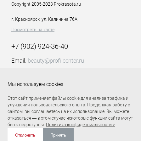
Copyright 2005-2023 Prokrasota.ru
г. Красноярск, ул. Калинина 76А
Посмотреть на карте
+7 (902) 924-36-40
Email:
beauty@profi-center.ru
График работы Пн-Пт: с 9:00 до 18:00 (GMT+7
Красноярск)
Мы используем cookies
Прямая связь Profi Center
Profi Center в VK
Этот сайт применяет файлы cookie для анализа трафика и
улучшения пользовательского опыта. Продолжая работу с
сайтом, вы соглашаетесь на их использование. Вы можете
отказаться — в этом случае некоторые функции сайта могут
быть недоступны.
Политика конфиденциальности >
Отклонить
Принять