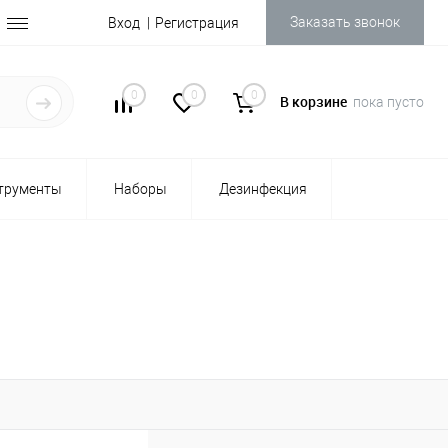
Заказать звонок
Вход
Регистрация
0
0
0
В корзине
пока пусто
трументы
Наборы
Дезинфекция