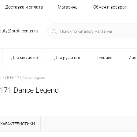
Доставка и оплата
Магазины
Обмен и возврат
auty@profi-center.ru
Для макияжа
Для рук и ног
Техника
Инс
 Silk LE № 171 Dance Legend
№ 171 Dance Legend
ХАРАКТЕРИСТИКИ