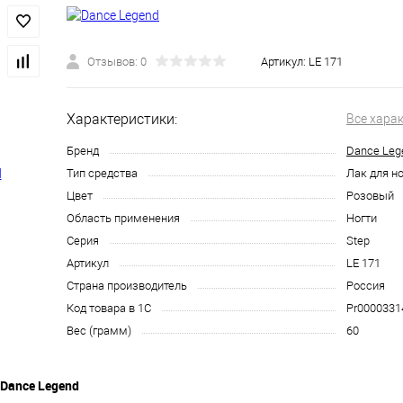
Отзывов: 0
Артикул:
LE 171
Характеристики:
Все хара
Бренд
Dance Leg
Тип средства
Лак для но
Цвет
Розовый
Область применения
Ногти
Серия
Step
Артикул
LE 171
Страна производитель
Россия
Код товара в 1С
Pr0000331
Вес (грамм)
60
1 Dance Legend