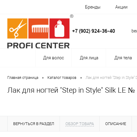
Бренды
Акции
+7 (902) 924-36-40
be
Для волос
Для лица
Для тела
•
•
Главная страница
Каталог товаров
Лак для ногтей "Step in Style"
Лак для ногтей "Step in Style" Silk LE 
ВЕРНУТЬСЯ В РАЗДЕЛ
ОБЗОР ТОВАРА
ОПИСАНИЕ