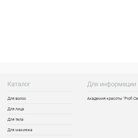
Каталог
Для информации
Для волос
Академия красоты "Profi Ce
Для лица
Для тела
Для макияжа