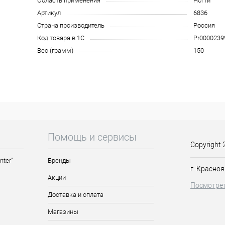
Область применения
Ногти
Артикул
6836
Страна производитель
Россия
Код товара в 1С
Pr0000239
Вес (грамм)
150
Помощь и сервисы
Copyright 
nter"
Бренды
г. Красноя
Акции
Посмотрет
Доставка и оплата
Магазины