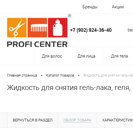
Бренды
Акции
+7 (902) 924-36-40
be
Для волос
Для лица
Для тела
•
•
Главная страница
Каталог товаров
Жидкость для снятия гель-лак
Жидкость для снятия гель-лака, геля,
ВЕРНУТЬСЯ В РАЗДЕЛ
ОБЗОР ТОВАРА
ХАРАКТЕРИСТИ