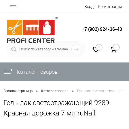
Вход
Регистрация
+7 (902) 924-36-40
0
0
Каталог товаров
•
•
Главная страница
Каталог товаров
Гель-лак светоотражающий 928
Гель-лак светоотражающий 9289
Красная дорожка 7 мл ruNail