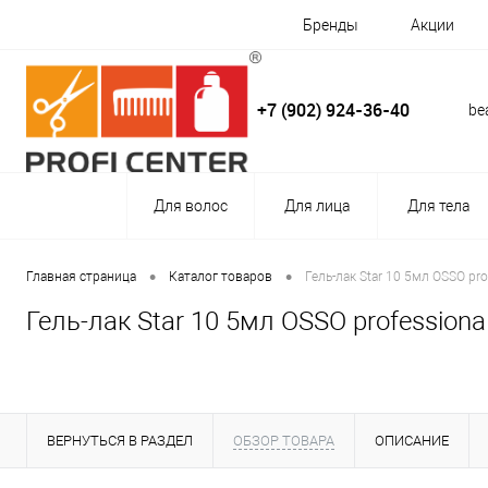
Бренды
Акции
+7 (902) 924-36-40
be
Для волос
Для лица
Для тела
•
•
Главная страница
Каталог товаров
Гель-лак Star 10 5мл OSSO pro
Гель-лак Star 10 5мл OSSO professiona
ВЕРНУТЬСЯ В РАЗДЕЛ
ОБЗОР ТОВАРА
ОПИСАНИЕ