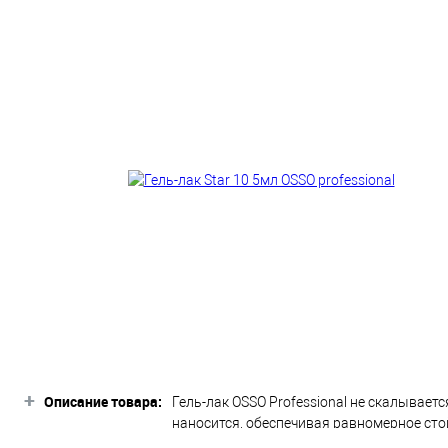
+
Описание товара:
Гель-лак OSSO Professional не скалываетс
наносится, обеспечивая равномерное сто
Professional. Способ применения: 1)Обр