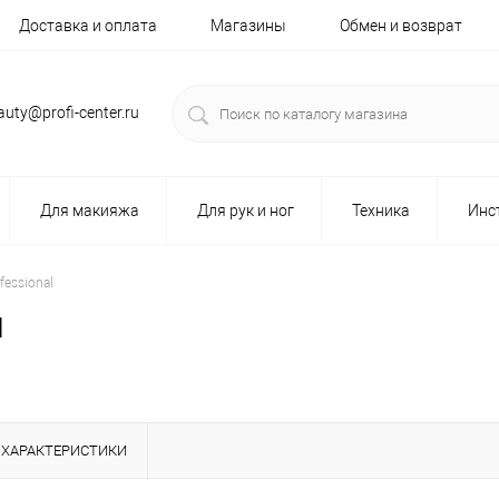
Доставка и оплата
Магазины
Обмен и возврат
auty@profi-center.ru
Для макияжа
Для рук и ног
Техника
Инс
fessional
l
ХАРАКТЕРИСТИКИ