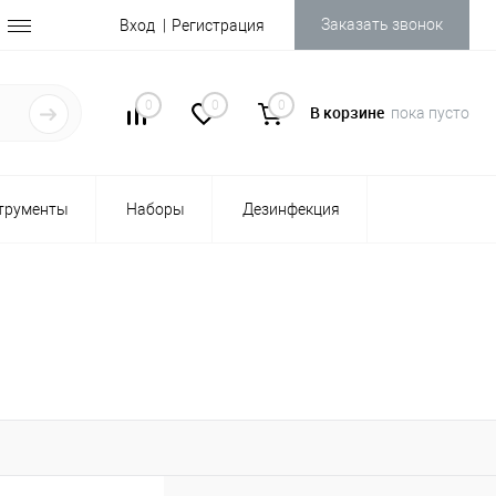
Заказать звонок
Вход
Регистрация
0
0
0
В корзине
пока пусто
трументы
Наборы
Дезинфекция