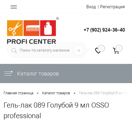
Вход
Регистрация
+7 (902) 924-36-40
0
0
Каталог товаров
•
•
Главная страница
Каталог товаров
Гель-лак 089 Голубой 9 мл OSSO
Гель-лак 089 Голубой 9 мл OSSO
professional