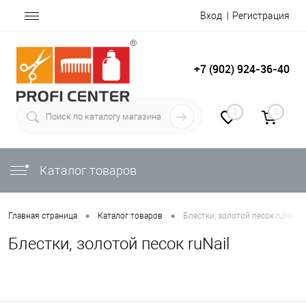
Вход
Регистрация
+7 (902) 924-36-40
0
0
Каталог товаров
•
•
Главная страница
Каталог товаров
Блестки, золотой песок ruNail
Блестки, золотой песок ruNail