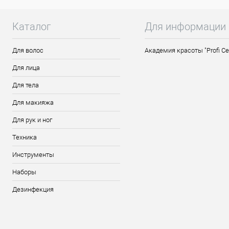
Каталог
Для информации
Для волос
Академия красоты "Profi Ce
Для лица
Для тела
Для макияжа
Для рук и ног
Техника
Инструменты
Наборы
Дезинфекция