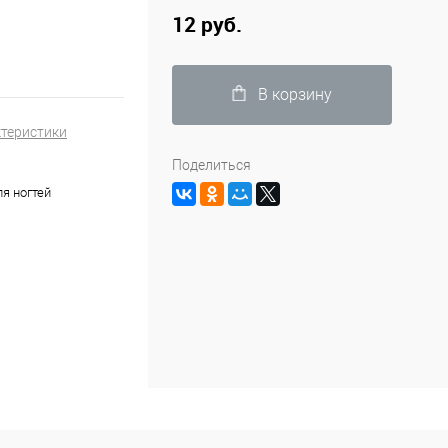
12 руб.
В корзину
ктеристики
Поделиться
ля ногтей