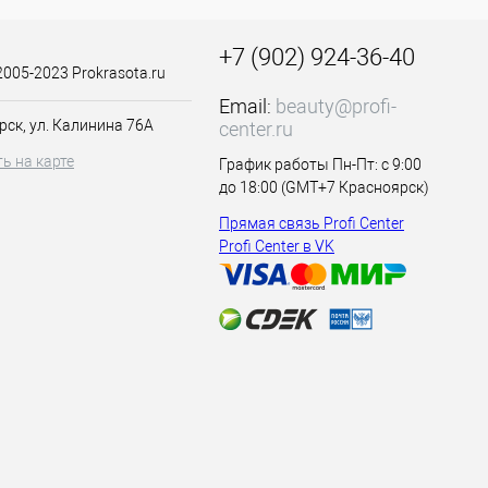
+7 (902) 924-36-40
2005-2023 Prokrasota.ru
Email:
beauty@profi-
рск, ул. Калинина 76А
center.ru
ь на карте
График работы Пн-Пт: с 9:00
до 18:00 (GMT+7 Красноярск)
Прямая связь Profi Center
Profi Center в VK