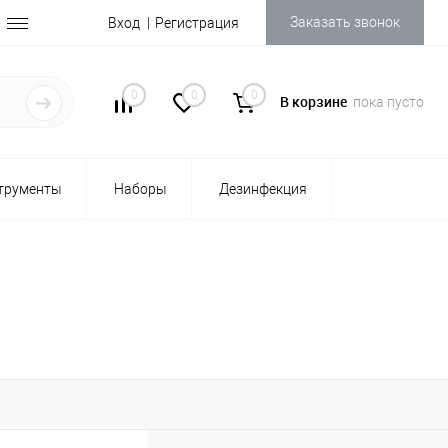
Заказать звонок
Вход
Регистрация
0
0
0
В корзине
пока пусто
трументы
Наборы
Дезинфекция