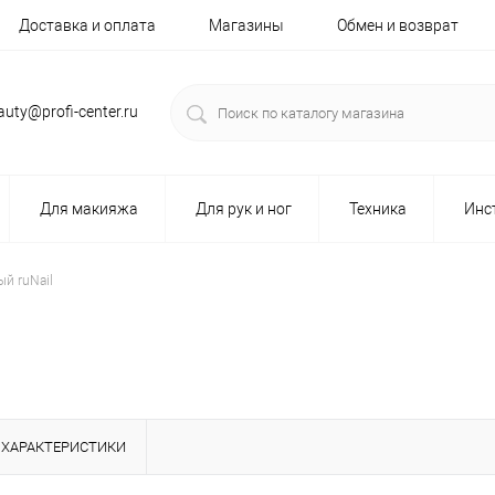
Доставка и оплата
Магазины
Обмен и возврат
auty@profi-center.ru
Для макияжа
Для рук и ног
Техника
Инс
й ruNail
ХАРАКТЕРИСТИКИ