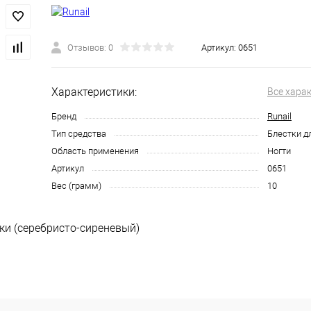
Отзывов: 0
Артикул:
0651
Характеристики:
Все хара
Бренд
Runail
Тип средства
Блестки д
Область применения
Ногти
Артикул
0651
Вес (грамм)
10
тки (серебристо-сиреневый)