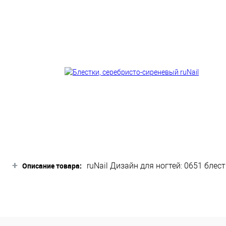
+
Описание товара:
ruNail Дизайн для ногтей: 0651 блес