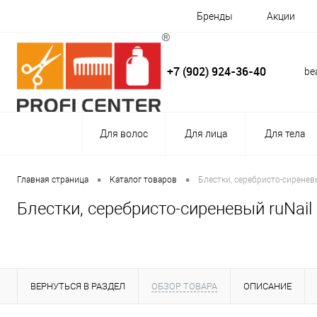
Бренды
Акции
+7 (902) 924-36-40
be
Для волос
Для лица
Для тела
•
•
Главная страница
Каталог товаров
Блестки, серебристо-сиреневы
Блестки, серебристо-сиреневый ruNail
ВЕРНУТЬСЯ В РАЗДЕЛ
ОБЗОР ТОВАРА
ОПИСАНИЕ