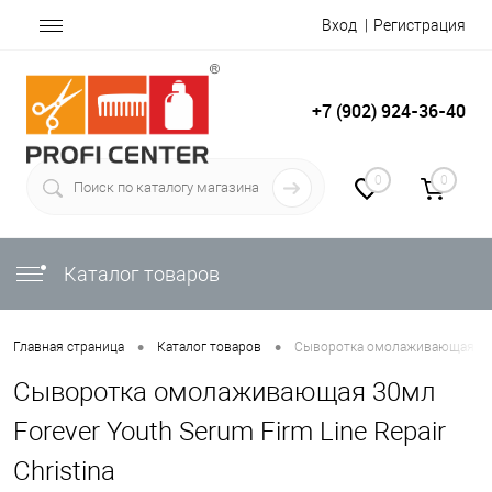
Вход
Регистрация
+7 (902) 924-36-40
0
0
Каталог товаров
•
•
Главная страница
Каталог товаров
Сыворотка омолаживающая 30мл 
Сыворотка омолаживающая 30мл
Forever Youth Serum Firm Line Repair
Christina