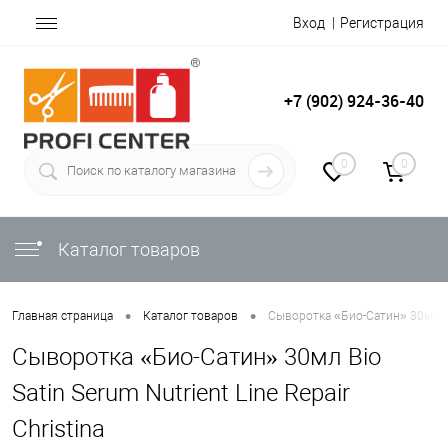
Вход
Регистрация
+7 (902) 924-36-40
0
0
Каталог товаров
•
•
Главная страница
Каталог товаров
Сыворотка «Био-Сатин» 30мл Bio 
Сыворотка «Био-Сатин» 30мл Bio
Satin Serum Nutrient Line Repair
Christina