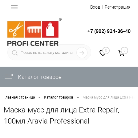
Вход
Регистрация
+7 (902) 924-36-40
0
0
Каталог товаров
•
•
Главная страница
Каталог товаров
Маска-мусс для лица Extra Repair
Маска-мусс для лица Extra Repair,
100мл Aravia Professional