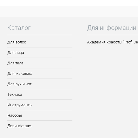
Каталог
Для информации
Для волос
Академия красоты "Profi Ce
Для лица
Для тела
Для макияжа
Для рук и ног
Техника
Инструменты
Наборы
Дезинфекция