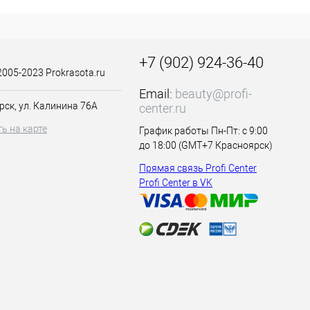
+7 (902) 924-36-40
2005-2023 Prokrasota.ru
Email:
beauty@profi-
рск, ул. Калинина 76А
center.ru
ь на карте
График работы Пн-Пт: с 9:00
до 18:00 (GMT+7 Красноярск)
Прямая связь Profi Center
Profi Center в VK