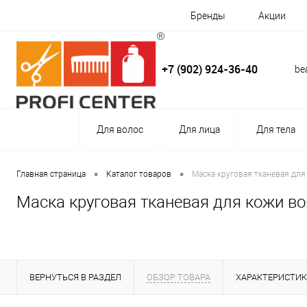
Бренды
Акции
+7 (902) 924-36-40
be
Для волос
Для лица
Для тела
•
•
Главная страница
Каталог товаров
Маска круговая тканевая для 
Маска круговая тканевая для кожи вок
ВЕРНУТЬСЯ В РАЗДЕЛ
ОБЗОР ТОВАРА
ХАРАКТЕРИСТИ