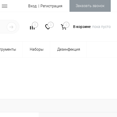
Заказать звонок
Вход
Регистрация
0
0
0
В корзине
пока пусто
трументы
Наборы
Дезинфекция