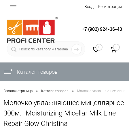
Вход
Регистрация
+7 (902) 924-36-40
0
0
Каталог товаров
•
•
Главная страница
Каталог товаров
Молочко увлажняющее мицеллярно
Молочко увлажняющее мицеллярное
300мл Moisturizing Micellar Milk Line
Repair Glow Christina