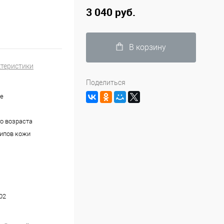
3 040 руб.
В корзину
ктеристики
Поделиться
е
о возраста
типов кожи
02