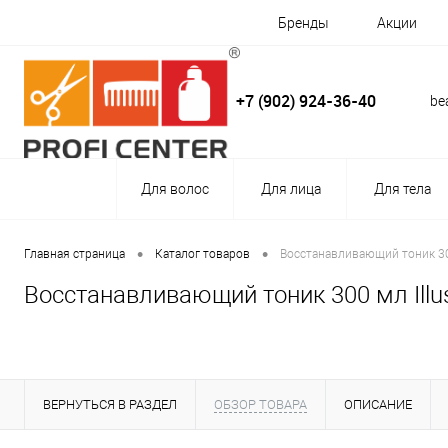
Бренды
Акции
+7 (902) 924-36-40
be
Для волос
Для лица
Для тела
•
•
Главная страница
Каталог товаров
Восстанавливающий тоник 300 
Восстанавливающий тоник 300 мл Illust
ВЕРНУТЬСЯ В РАЗДЕЛ
ОБЗОР ТОВАРА
ОПИСАНИЕ