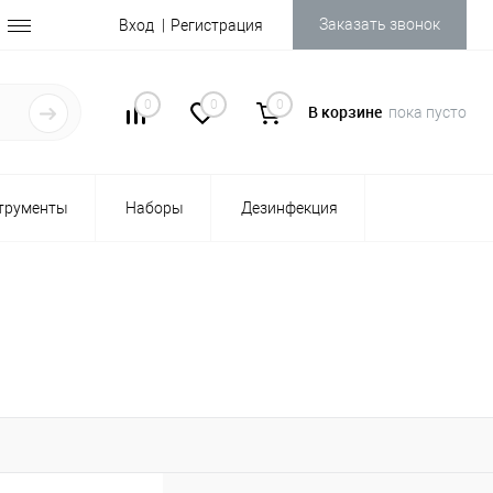
Заказать звонок
Вход
Регистрация
0
0
0
В корзине
пока пусто
трументы
Наборы
Дезинфекция