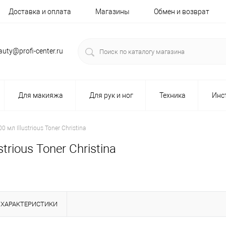
Доставка и оплата
Магазины
Обмен и возврат
auty@profi-center.ru
Для макияжа
Для рук и ног
Техника
Инс
мл Illustrious Toner Christina
rious Toner Christina
ХАРАКТЕРИСТИКИ