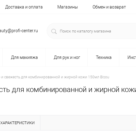
Доставка и оплата
Магазины
Обмен и возврат
auty@profi-center.ru
Для макияжа
Для рук и ног
Техника
Инс
 и свежесть для комбинированной и жирной кожи 150мл Bisou
сть для комбинированной и жирной кож
ХАРАКТЕРИСТИКИ