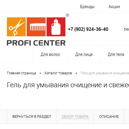
Бренды
Акции
+7 (902) 924-36-40
be
Для волос
Для лица
Для тела
•
•
Главная страница
Каталог товаров
Гель для умывания очищение
Гель для умывания очищение и свеже
ВЕРНУТЬСЯ В РАЗДЕЛ
ОБЗОР ТОВАРА
ОПИСАНИЕ