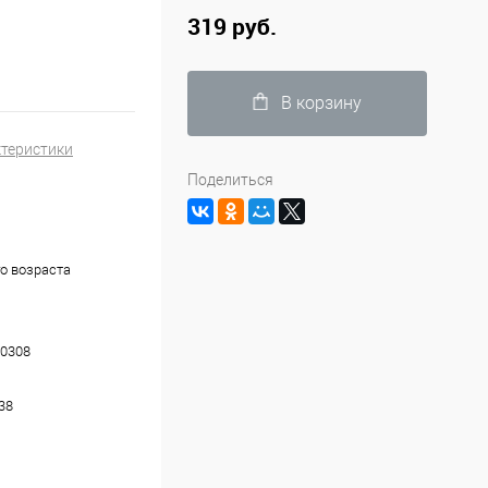
319 руб.
В корзину
ктеристики
Поделиться
о возраста
0308
38