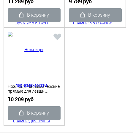
11 289 руб.
9 789 руб.
В корзину
В корзину
Ножницы парикмахерские
прямые для левши
ORANGE 5,5 TAYO
10 209 руб.
В корзину