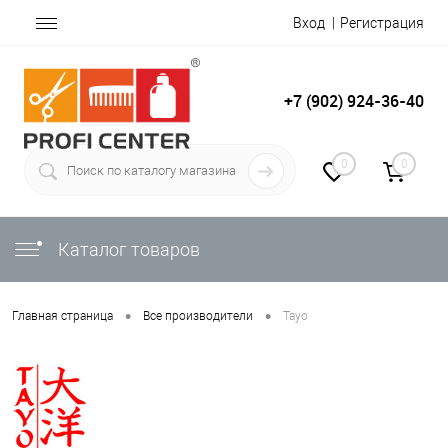
Вход
Регистрация
+7 (902) 924-36-40
0
0
Каталог товаров
•
•
Главная страница
Все производители
Tayo