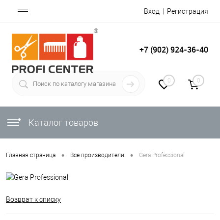
Вход
Регистрация
+7 (902) 924-36-40
0
0
Каталог товаров
•
•
Главная страница
Все производители
Gera Professional
Возврат к списку